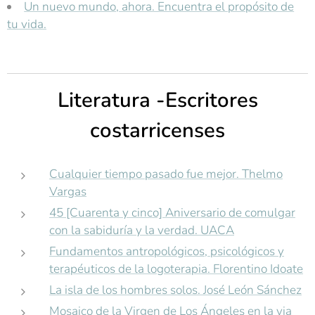
Un nuevo mundo, ahora. Encuentra el propósito de
tu vida.
Literatura -Escritores
costarricenses
Cualquier tiempo pasado fue mejor. Thelmo
Vargas
45 [Cuarenta y cinco] Aniversario de comulgar
con la sabiduría y la verdad. UACA
Fundamentos antropológicos, psicológicos y
terapéuticos de la logoterapia. Florentino Idoate
La isla de los hombres solos. José León Sánchez
Mosaico de la Virgen de Los Ángeles en la via