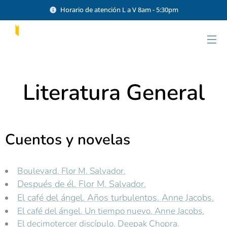
Horario de atención L a V 8am - 5:30pm
Literatura General
Cuentos y novelas
Boulevard. Flor M. Salvador.
Después de él. Flor M. Salvador.
El café del ángel. Años turbulentos. Anne Jacobs.
El café del ángel. Un tiempo nuevo. Anne Jacobs.
El decimotercer discípulo. Deepak Chopra.