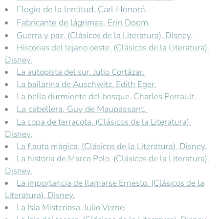
Elogio de la lentitud. Carl Honoré.
Fabricante de lágrimas. Erin Doom.
Guerra y paz. (Clásicos de la Literatura). Disney.
Historias del lejano oeste. (Clásicos de la Literatura).
Disney.
La autopista del sur. Julio Cortázar.
La bailarina de Auschwitz. Edith Eger.
La bella durmiente del bosque. Charles Perrault.
La cabellera. Guy de Maupassant.
La copa de terracota. (Clásicos de la Literatura).
Disney.
La flauta mágica. (Clásicos de la Literatura). Disney.
La historia de Marco Polo. (Clásicos de la Literatura).
Disney.
La importancia de llamarse Ernesto. (Clásicos de la
Literatura). Disney.
La Isla Misteriosa. Julio Verne.