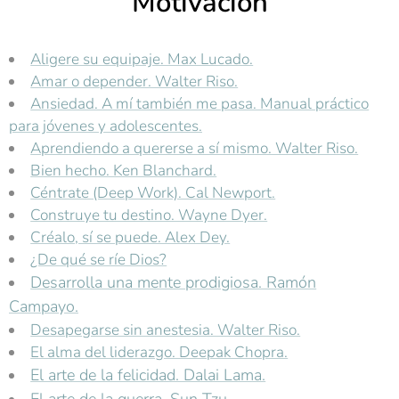
Motivación
Aligere su equipaje. Max Lucado.
Amar o depender. Walter Riso.
Ansiedad. A mí también me pasa. Manual práctico
para jóvenes y adolescentes.
Aprendiendo a quererse a sí mismo. Walter Riso.
Bien hecho. Ken Blanchard.
Céntrate (Deep Work). Cal Newport.
Construye tu destino. Wayne Dyer.
Créalo, sí se puede. Alex Dey.
¿De qué se ríe Dios?
Desarrolla una mente prodigiosa. Ramón
Campayo.
Desapegarse sin anestesia. Walter Riso.
El alma del liderazgo. Deepak Chopra.
El arte de la felicidad. Dalai Lama.