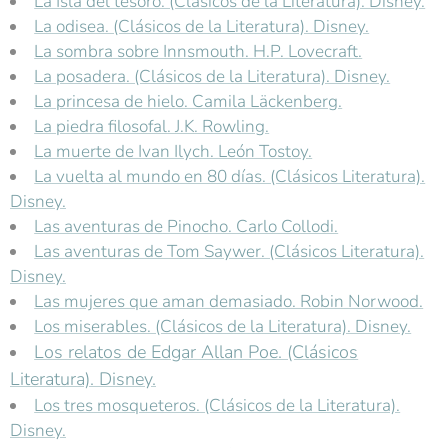
La Isla del tesoro. (Clásicos de la Literatura). Disney.
La odisea. (Clásicos de la Literatura). Disney.
La sombra sobre Innsmouth. H.P. Lovecraft.
La posadera. (Clásicos de la Literatura). Disney.
La princesa de hielo. Camila Läckenberg.
La piedra filosofal. J.K. Rowling.
La muerte de Ivan Ilych. León Tostoy.
La vuelta al mundo en 80 días. (Clásicos Literatura).
Disney.
Las aventuras de Pinocho. Carlo Collodi.
Las aventuras de Tom Saywer. (Clásicos Literatura).
Disney.
Las mujeres que aman demasiado. Robin Norwood.
Los miserables. (Clásicos de la Literatura). Disney.
Los relatos de Edgar Allan Poe. (Clásicos
Literatura). Disney.
Los tres mosqueteros. (Clásicos de la Literatura).
Disney.