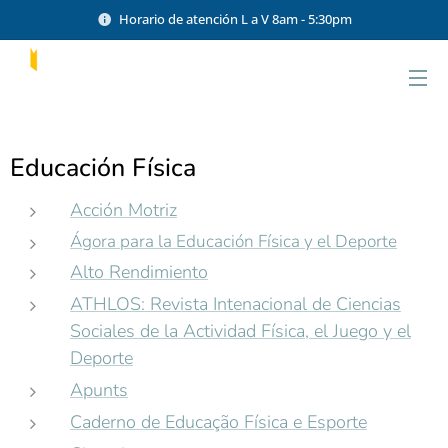
Horario de atención L a V 8am - 5:30pm
Educación Física
Acción Motriz
Ágora para la Educación Física y el Deporte
Alto Rendimiento
ATHLOS: Revista Intenacional de Ciencias
Sociales de la Actividad Física, el Juego y el
Deporte
Apunts
Caderno de Educação Física e Esporte